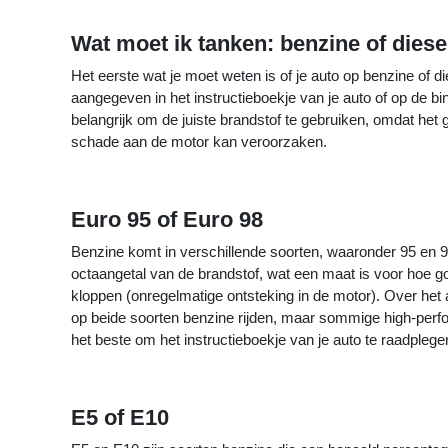
Wat moet ik tanken: benzine of diese
Het eerste wat je moet weten is of je auto op benzine of die
aangegeven in het instructieboekje van je auto of op de bi
belangrijk om de juiste brandstof te gebruiken, omdat het
schade aan de motor kan veroorzaken.
Euro 95 of Euro 98
Benzine komt in verschillende soorten, waaronder 95 en 
octaangetal van de brandstof, wat een maat is voor hoe g
kloppen (onregelmatige ontsteking in de motor). Over he
op beide soorten benzine rijden, maar sommige high-perfo
het beste om het instructieboekje van je auto te raadplege
E5 of E10