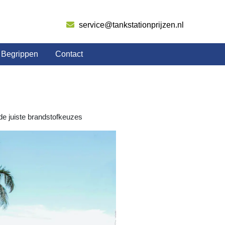
service@tankstationprijzen.nl
Begrippen
Contact
de juiste brandstofkeuzes