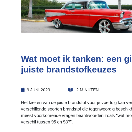
Wat moet ik tanken: een g
juiste brandstofkeuzes
9 JUNI 2023
2 MINUTEN
Het kiezen van de juiste brandstof voor je voertuig kan ve
verschillende soorten brandstof die tegenwoordig beschikbaa
meest voorkomende vragen beantwoorden zoals “wat moet 
verschil tussen 95 en 98?”.