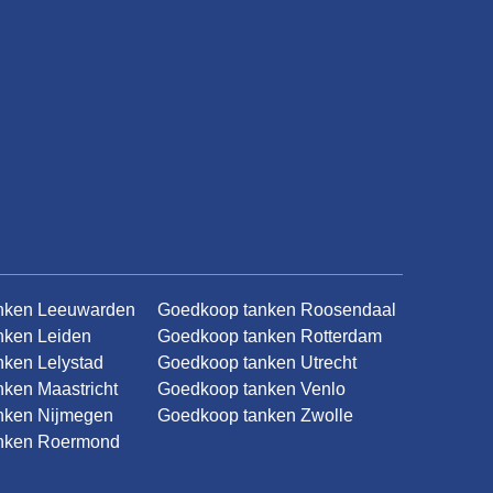
nken Leeuwarden
Goedkoop tanken Roosendaal
nken Leiden
Goedkoop tanken Rotterdam
ken Lelystad
Goedkoop tanken Utrecht
ken Maastricht
Goedkoop tanken Venlo
nken Nijmegen
Goedkoop tanken Zwolle
nken Roermond