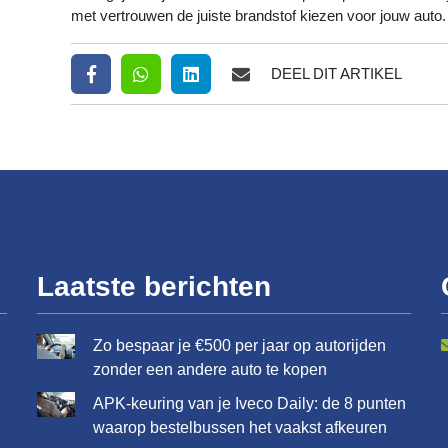
met vertrouwen de juiste brandstof kiezen voor jouw auto.
DEEL DIT ARTIKEL
Laatste berichten
Zo bespaar je €500 per jaar op autorijden
zonder een andere auto te kopen
APK-keuring van je Iveco Daily: de 8 punten
waarop bestelbussen het vaakst afkeuren