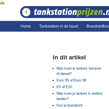
Home
Tankstation in de buurt
Brandstofko
In dit artikel
Wat moet ik tanken: benzine
of diesel?
Euro 95 of Euro 98
E5 of E10
Wat moet je tanken in andere
landen?
Ken je brandstof