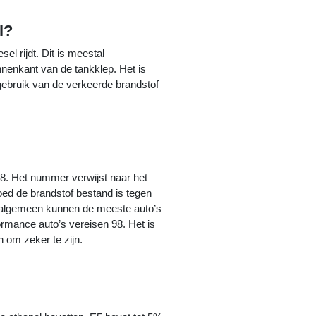
l?
sel rijdt. Dit is meestal
nnenkant van de tankklep. Het is
 gebruik van de verkeerde brandstof
98. Het nummer verwijst naar het
oed de brandstof bestand is tegen
t algemeen kunnen de meeste auto’s
rmance auto’s vereisen 98. Het is
n om zeker te zijn.