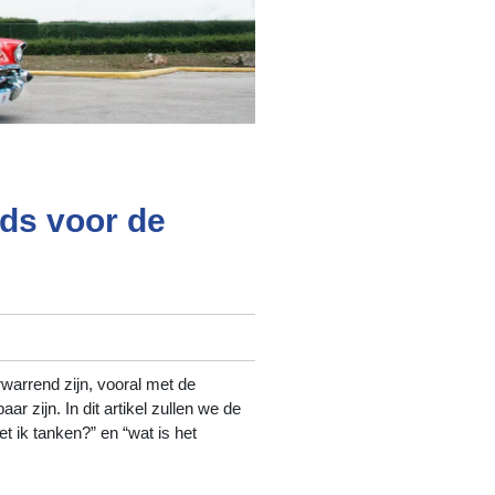
ids voor de
rwarrend zijn, vooral met de
r zijn. In dit artikel zullen we de
ik tanken?” en “wat is het