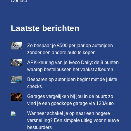
Contact
Laatste berichten
Zo bespaar je €500 per jaar op autorijden
zonder een andere auto te kopen
APK-keuring van je Iveco Daily: de 8 punten
waarop bestelbussen het vaakst afkeuren
Besparen op autorijden begint met de juiste
checks
Garages vergelijken bij jou in de buurt: zo
vind je een goedkope garage via 123Auto
Wanneer schakel je op naar een hogere
versnelling? Een simpele uitleg voor nieuwe
bestuurders