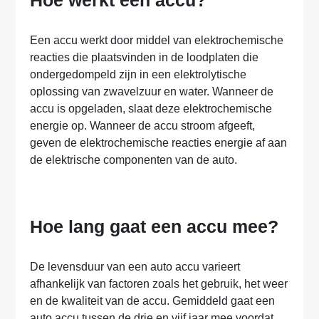
Hoe werkt een accu?
Een accu werkt door middel van elektrochemische
reacties die plaatsvinden in de loodplaten die
ondergedompeld zijn in een elektrolytische
oplossing van zwavelzuur en water. Wanneer de
accu is opgeladen, slaat deze elektrochemische
energie op. Wanneer de accu stroom afgeeft,
geven de elektrochemische reacties energie af aan
de elektrische componenten van de auto.
Hoe lang gaat een accu mee?
De levensduur van een auto accu varieert
afhankelijk van factoren zoals het gebruik, het weer
en de kwaliteit van de accu. Gemiddeld gaat een
auto accu tussen de drie en vijf jaar mee voordat