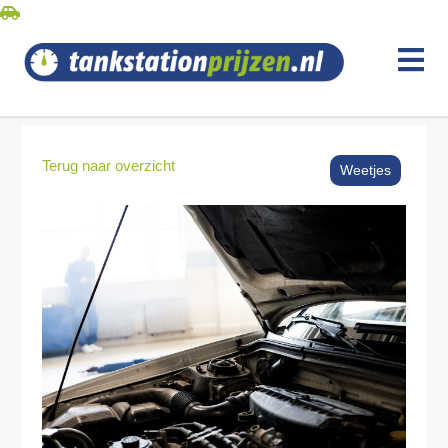
Terug naar overzicht
Weetjes