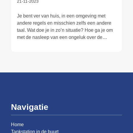
21-11-2023
Je bent ver van huis, in een omgeving met
andere regels en misschien zelfs een andere
taal. Wat doe je in zo’n situatie? Hoe ga je om
met de nasleep van een ongeluk over de
grens?
Navigatie
Home
Tankstation in de buurt