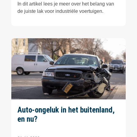
In dit artikel lees je meer over het belang van
de juiste lak voor industriële voertuigen.
Auto-ongeluk in het buitenland,
en nu?