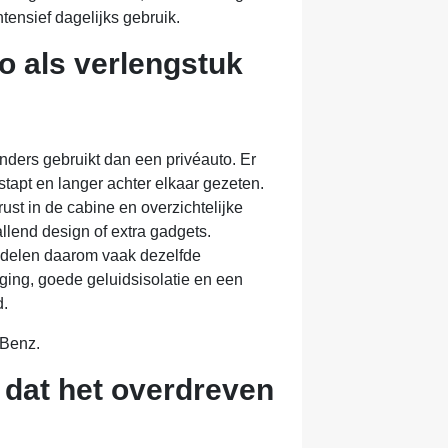
tensief dagelijks gebruik.
to als verlengstuk
nders gebruikt dan een privéauto. Er
tapt en langer achter elkaar gezeten.
rust in de cabine en overzichtelijke
llend design of extra gadgets.
delen daarom vaak dezelfde
ging, goede geluidsisolatie en een
d.
-Benz.
 dat het overdreven