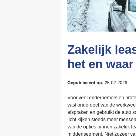
Zakelijk lea
het en waar 
Gepubliceerd op:
25-02-2026
Voor veel ondernemers en profe
vast onderdeel van de werkweek.
afspraken en gebruikt de auto som
licht kijken steeds meer mense
van de opties binnen zakelijk l
middensegment. Niet zozeer va