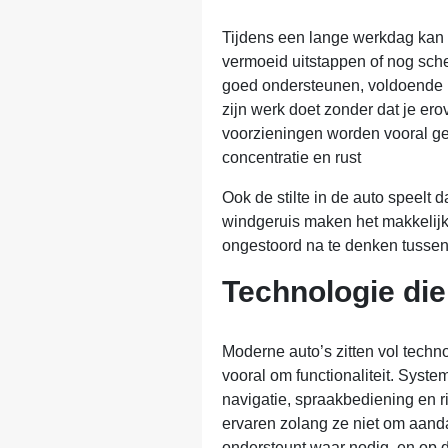
Tijdens een lange werkdag kan 
vermoeid uitstappen of nog sch
goed ondersteunen, voldoende b
zijn werk doet zonder dat je erov
voorzieningen worden vooral g
concentratie en rust
Ook de stilte in de auto speelt d
windgeruis maken het makkelijk
ongestoord na te denken tussen
Technologie die 
Moderne auto’s zitten vol techno
vooral om functionaliteit. Syst
navigatie, spraakbediening en ri
ervaren zolang ze niet om aanda
ondersteunt waar nodig, en op d