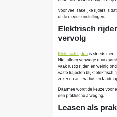
Voor veel zakelijke rijders is d
of de meeste instellingen.
Elektrisch rijde
vervolg
Elektrisch rijden
is steeds meer 
Niet alleen vanwege duurzaamhe
vaak rustig rijden en weinig ond
vaste trajecten blijkt elektrisch 
zeker nu actieradius en laadmog
Daarmee wordt de keuze voor ee
een praktische afweging.
Leasen als prak