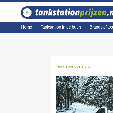
Home
Tankstation in de buurt
Brandstofko
Terug naar overzicht