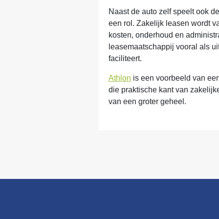
Naast de auto zelf speelt ook de
een rol. Zakelijk leasen wordt 
kosten, onderhoud en administrat
leasemaatschappij vooral als uit
faciliteert.
Athlon
is een voorbeeld van een
die praktische kant van zakelijke
van een groter geheel.