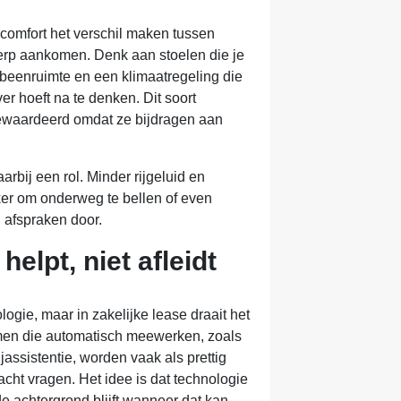
comfort het verschil maken tussen
erp aankomen. Denk aan stoelen die je
eenruimte en een klimaatregeling die
er hoeft na te denken. Dit soort
ewaardeerd omdat ze bijdragen aan
aarbij een rol. Minder rijgeluid en
er om onderweg te bellen of even
 afspraken door.
helpt, niet afleidt
logie, maar in zakelijke lease draait het
emen die automatisch meewerken, zoals
jassistentie, worden vaak als prettig
cht vragen. Het idee is dat technologie
e achtergrond blijft wanneer dat kan.