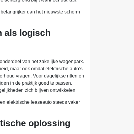
at belangrijker dan het nieuwste scherm
n als logisch
onderdeel van het zakelijke wagenpark.
id, maar ook omdat elektrische auto’s
erhoud vragen. Voor dagelijkse ritten en
rijden in de praktijk goed te passen,
elijkheden zich blijven ontwikkelen.
n elektrische leaseauto steeds vaker
tische oplossing