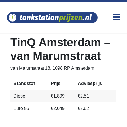
TinQ Amsterdam –
van Marumstraat
van Marumstraat 18, 1098 RP Amsterdam
Brandstof
Prijs
Adviesprijs
Diesel
€1.899
€2.51
Euro 95
€2.049
€2.62