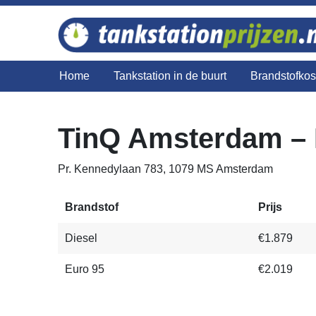
Home
Tankstation in de buurt
Brandstofko
TinQ Amsterdam – 
Pr. Kennedylaan 783, 1079 MS Amsterdam
Brandstof
Prijs
Diesel
€1.879
Euro 95
€2.019