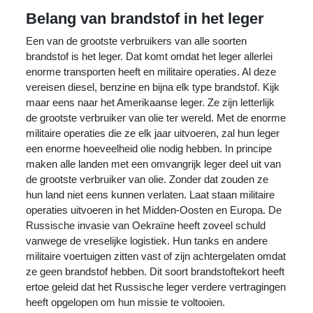
Belang van brandstof in het leger
Een van de grootste verbruikers van alle soorten
brandstof is het leger. Dat komt omdat het leger allerlei
enorme transporten heeft en militaire operaties. Al deze
vereisen diesel, benzine en bijna elk type brandstof. Kijk
maar eens naar het Amerikaanse leger. Ze zijn letterlijk
de grootste verbruiker van olie ter wereld. Met de enorme
militaire operaties die ze elk jaar uitvoeren, zal hun leger
een enorme hoeveelheid olie nodig hebben. In principe
maken alle landen met een omvangrijk leger deel uit van
de grootste verbruiker van olie. Zonder dat zouden ze
hun land niet eens kunnen verlaten. Laat staan ​​militaire
operaties uitvoeren in het Midden-Oosten en Europa. De
Russische invasie van Oekraïne heeft zoveel schuld
vanwege de vreselijke logistiek. Hun tanks en andere
militaire voertuigen zitten vast of zijn achtergelaten omdat
ze geen brandstof hebben. Dit soort brandstoftekort heeft
ertoe geleid dat het Russische leger verdere vertragingen
heeft opgelopen om hun missie te voltooien.