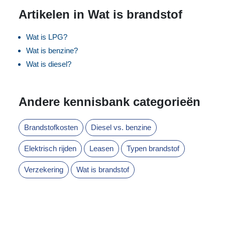
Artikelen in Wat is brandstof
Wat is LPG?
Wat is benzine?
Wat is diesel?
Andere kennisbank categorieën
Brandstofkosten
Diesel vs. benzine
Elektrisch rijden
Leasen
Typen brandstof
Verzekering
Wat is brandstof