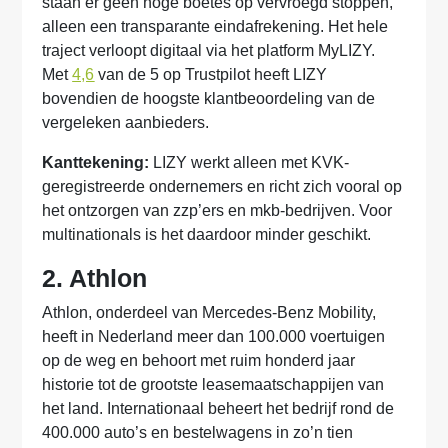
staan er geen hoge boetes op vervroegd stoppen,
alleen een transparante eindafrekening. Het hele
traject verloopt digitaal via het platform MyLIZY.
Met
4,6
van de 5 op Trustpilot heeft LIZY
bovendien de hoogste klantbeoordeling van de
vergeleken aanbieders.
Kanttekening:
LIZY werkt alleen met KVK-
geregistreerde ondernemers en richt zich vooral op
het ontzorgen van zzp’ers en mkb-bedrijven. Voor
multinationals is het daardoor minder geschikt.
2. Athlon
Athlon, onderdeel van Mercedes-Benz Mobility,
heeft in Nederland meer dan 100.000 voertuigen
op de weg en behoort met ruim honderd jaar
historie tot de grootste leasemaatschappijen van
het land. Internationaal beheert het bedrijf rond de
400.000 auto’s en bestelwagens in zo’n tien