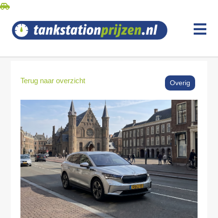
Terug naar overzicht
Overig