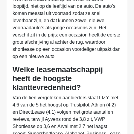
looptijd, niet op de leeftijd van de auto. De auto’s
komen meestal uit voorraad zodat ze snel
leverbaar zijn, en dat kunnen zowel nieuwe
voorraadauto’s als jonge occasions zijn. Het
verschil zit in de prijs: een occasion heeft de eerste
grote afschrijving al achter de rug, waardoor
shortlease op een occasion voordeliger uitpakt dan
op een nieuwe auto.
Welke leasemaatschappij
heeft de hoogste
klanttevredenheid?
Van de tien vergeleken aanbieders staat LIZY met
4,6 van de 5 het hoogst op Trustpilot. Athlon (4,2)
en DirectLease (4,1) volgen met grote aantallen
reviews, terwijl Ayvens rond de 3,8 zit, VWP
Shortlease op 3,6 en Arval met 2,7 het laagst
scoort. Supershortlease, Alphabet, Business Lease