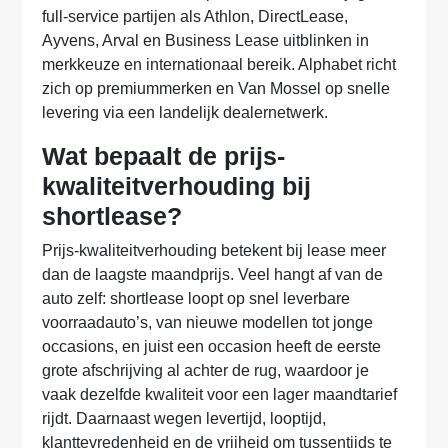
full-service partijen als Athlon, DirectLease,
Ayvens, Arval en Business Lease uitblinken in
merkkeuze en internationaal bereik. Alphabet richt
zich op premiummerken en Van Mossel op snelle
levering via een landelijk dealernetwerk.
Wat bepaalt de prijs-
kwaliteitverhouding bij
shortlease?
Prijs-kwaliteitverhouding betekent bij lease meer
dan de laagste maandprijs. Veel hangt af van de
auto zelf: shortlease loopt op snel leverbare
voorraadauto’s, van nieuwe modellen tot jonge
occasions, en juist een occasion heeft de eerste
grote afschrijving al achter de rug, waardoor je
vaak dezelfde kwaliteit voor een lager maandtarief
rijdt. Daarnaast wegen levertijd, looptijd,
klanttevredenheid en de vrijheid om tussentijds te