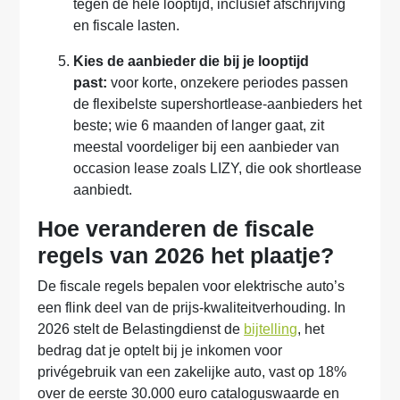
tegen de hele looptijd, inclusief afschrijving
en fiscale lasten.
Kies de aanbieder die bij je looptijd
past:
voor korte, onzekere periodes passen
de flexibelste supershortlease-aanbieders het
beste; wie 6 maanden of langer gaat, zit
meestal voordeliger bij een aanbieder van
occasion lease zoals LIZY, die ook shortlease
aanbiedt.
Hoe veranderen de fiscale
regels van 2026 het plaatje?
De fiscale regels bepalen voor elektrische auto’s
een flink deel van de prijs-kwaliteitverhouding. In
2026 stelt de Belastingdienst de
bijtelling
, het
bedrag dat je optelt bij je inkomen voor
privégebruik van een zakelijke auto, vast op 18%
over de eerste 30.000 euro cataloguswaarde en