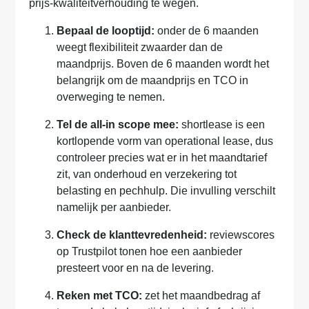
prijs-kwaliteitverhouding te wegen.
Bepaal de looptijd:
onder de 6 maanden
weegt flexibiliteit zwaarder dan de
maandprijs. Boven de 6 maanden wordt het
belangrijk om de maandprijs en TCO in
overweging te nemen.
Tel de all-in scope mee:
shortlease is een
kortlopende vorm van operational lease, dus
controleer precies wat er in het maandtarief
zit, van onderhoud en verzekering tot
belasting en pechhulp. Die invulling verschilt
namelijk per aanbieder.
Check de klanttevredenheid:
reviewscores
op Trustpilot tonen hoe een aanbieder
presteert voor en na de levering.
Reken met TCO:
zet het maandbedrag af