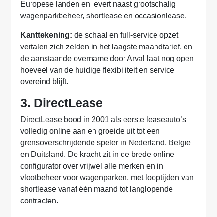
Europese landen en levert naast grootschalig
wagenparkbeheer, shortlease en occasionlease.
Kanttekening:
de schaal en full-service opzet
vertalen zich zelden in het laagste maandtarief, en
de aanstaande overname door Arval laat nog open
hoeveel van de huidige flexibiliteit en service
overeind blijft.
3. DirectLease
DirectLease bood in 2001 als eerste leaseauto’s
volledig online aan en groeide uit tot een
grensoverschrijdende speler in Nederland, België
en Duitsland. De kracht zit in de brede online
configurator over vrijwel alle merken en in
vlootbeheer voor wagenparken, met looptijden van
shortlease vanaf één maand tot langlopende
contracten.