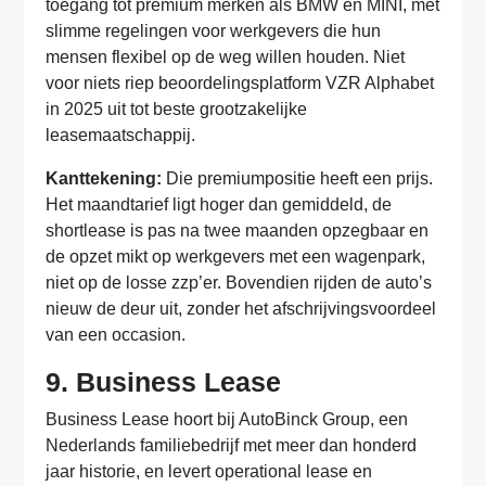
toegang tot premium merken als BMW en MINI, met
slimme regelingen voor werkgevers die hun
mensen flexibel op de weg willen houden. Niet
voor niets riep beoordelingsplatform VZR Alphabet
in 2025 uit tot beste grootzakelijke
leasemaatschappij.
Kanttekening:
Die premiumpositie heeft een prijs.
Het maandtarief ligt hoger dan gemiddeld, de
shortlease is pas na twee maanden opzegbaar en
de opzet mikt op werkgevers met een wagenpark,
niet op de losse zzp’er. Bovendien rijden de auto’s
nieuw de deur uit, zonder het afschrijvingsvoordeel
van een occasion.
9. Business Lease
Business Lease hoort bij AutoBinck Group, een
Nederlands familiebedrijf met meer dan honderd
jaar historie, en levert operational lease en