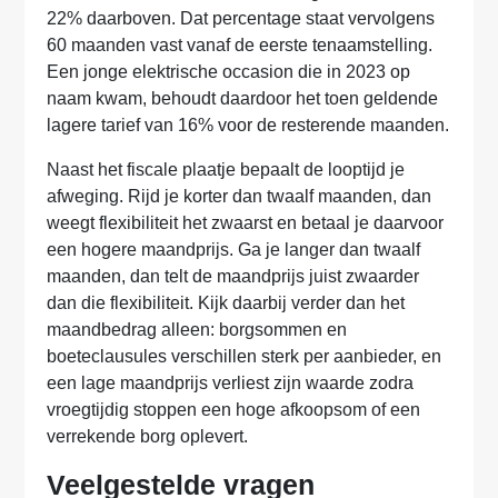
22% daarboven. Dat percentage staat vervolgens
60 maanden vast vanaf de eerste tenaamstelling.
Een jonge elektrische occasion die in 2023 op
naam kwam, behoudt daardoor het toen geldende
lagere tarief van 16% voor de resterende maanden.
Naast het fiscale plaatje bepaalt de looptijd je
afweging. Rijd je korter dan twaalf maanden, dan
weegt flexibiliteit het zwaarst en betaal je daarvoor
een hogere maandprijs. Ga je langer dan twaalf
maanden, dan telt de maandprijs juist zwaarder
dan die flexibiliteit. Kijk daarbij verder dan het
maandbedrag alleen: borgsommen en
boeteclausules verschillen sterk per aanbieder, en
een lage maandprijs verliest zijn waarde zodra
vroegtijdig stoppen een hoge afkoopsom of een
verrekende borg oplevert.
Veelgestelde vragen