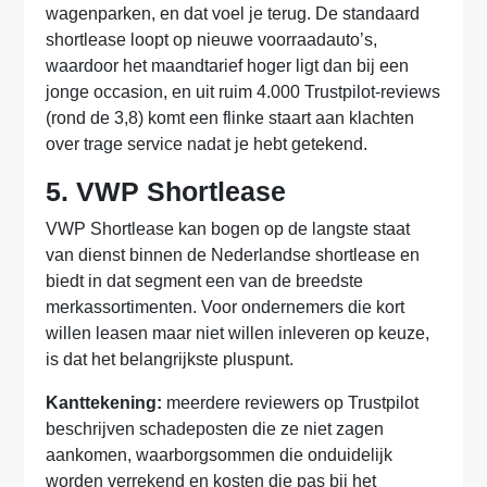
wagenparken, en dat voel je terug. De standaard
shortlease loopt op nieuwe voorraadauto’s,
waardoor het maandtarief hoger ligt dan bij een
jonge occasion, en uit ruim 4.000 Trustpilot-reviews
(rond de 3,8) komt een flinke staart aan klachten
over trage service nadat je hebt getekend.
5. VWP Shortlease
VWP Shortlease kan bogen op de langste staat
van dienst binnen de Nederlandse shortlease en
biedt in dat segment een van de breedste
merkassortimenten. Voor ondernemers die kort
willen leasen maar niet willen inleveren op keuze,
is dat het belangrijkste pluspunt.
Kanttekening:
meerdere reviewers op Trustpilot
beschrijven schadeposten die ze niet zagen
aankomen, waarborgsommen die onduidelijk
worden verrekend en kosten die pas bij het