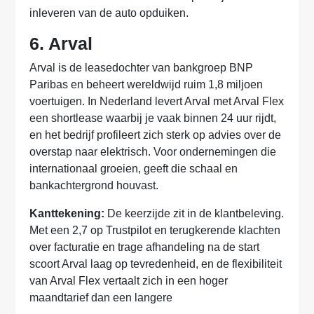
inleveren van de auto opduiken.
6. Arval
Arval is de leasedochter van bankgroep BNP
Paribas en beheert wereldwijd ruim 1,8 miljoen
voertuigen. In Nederland levert Arval met Arval Flex
een shortlease waarbij je vaak binnen 24 uur rijdt,
en het bedrijf profileert zich sterk op advies over de
overstap naar elektrisch. Voor ondernemingen die
internationaal groeien, geeft die schaal en
bankachtergrond houvast.
Kanttekening:
De keerzijde zit in de klantbeleving.
Met een 2,7 op Trustpilot en terugkerende klachten
over facturatie en trage afhandeling na de start
scoort Arval laag op tevredenheid, en de flexibiliteit
van Arval Flex vertaalt zich in een hoger
maandtarief dan een langere