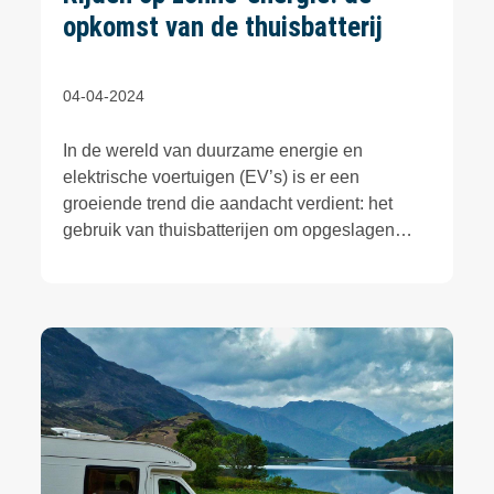
opkomst van de thuisbatterij
04-04-2024
In de wereld van duurzame energie en
elektrische voertuigen (EV’s) is er een
groeiende trend die aandacht verdient: het
gebruik van thuisbatterijen om opgeslagen
zonne-energie te gebruiken voor het opladen
van elektrische auto’s. Dit concept combineert
twee sleuteltechnologieën voor een
duurzamere toekomst.