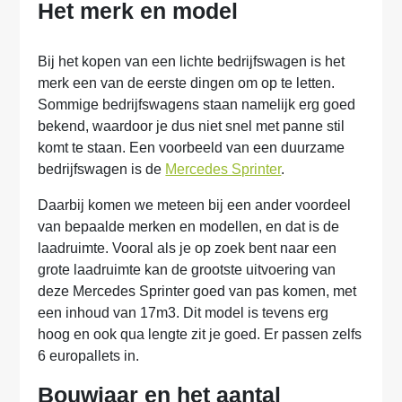
Het merk en model
Bij het kopen van een lichte bedrijfswagen is het
merk een van de eerste dingen om op te letten.
Sommige bedrijfswagens staan namelijk erg goed
bekend, waardoor je dus niet snel met panne stil
komt te staan. Een voorbeeld van een duurzame
bedrijfswagen is de
Mercedes Sprinter
.
Daarbij komen we meteen bij een ander voordeel
van bepaalde merken en modellen, en dat is de
laadruimte. Vooral als je op zoek bent naar een
grote laadruimte kan de grootste uitvoering van
deze Mercedes Sprinter goed van pas komen, met
een inhoud van 17m3. Dit model is tevens erg
hoog en ook qua lengte zit je goed. Er passen zelfs
6 europallets in.
Bouwjaar en het aantal