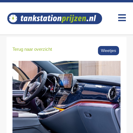
Terug naar overzicht
Weetjes