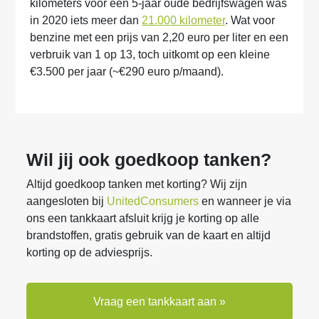
kilometers voor een 5-jaar oude bedrijfswagen was
in 2020 iets meer dan
21.000 kilometer
. Wat voor
benzine met een prijs van 2,20 euro per liter en een
verbruik van 1 op 13, toch uitkomt op een kleine
€3.500 per jaar (~€290 euro p/maand).
Wil jij ook goedkoop tanken?
Altijd goedkoop tanken met korting? Wij zijn
aangesloten bij
UnitedConsumers
en wanneer je via
ons een tankkaart afsluit krijg je korting op alle
brandstoffen, gratis gebruik van de kaart en altijd
korting op de adviesprijs.
Vraag een tankkaart aan »