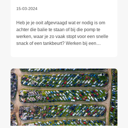
15-03-2024
Heb je je ooit afgevraagd wat er nodig is om
achter die balie te staan of bij die pomp te
werken, waar je zo vaak stopt voor een snelle
snack of een tankbeurt? Werken bij een
tankstation lijkt misschien eenvoudig, maar er
komt meer bij kijken dan je op het eerste
gezicht zou denken.