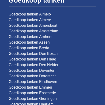
Goedkoop tanken
Goedkoop tanken Almelo
Goedkoop tanken Almere
Goedkoop tanken Amersfoort
Goedkoop tanken Amsterdam
Goedkoop tanken Arnhem
Goedkoop tanken Assen
Goedkoop tanken Breda
Goedkoop tanken Den Bosch
Goedkoop tanken Den Haag
Goedkoop tanken Den Helder
Goedkoop tanken Deventer
Goedkoop tanken Dordrecht
Goedkoop tanken Eindhoven
Goedkoop tanken Emmen
Goedkoop tanken Enschede
Goedkoop tanken Groningen
Goedkoop tanken Haarlem