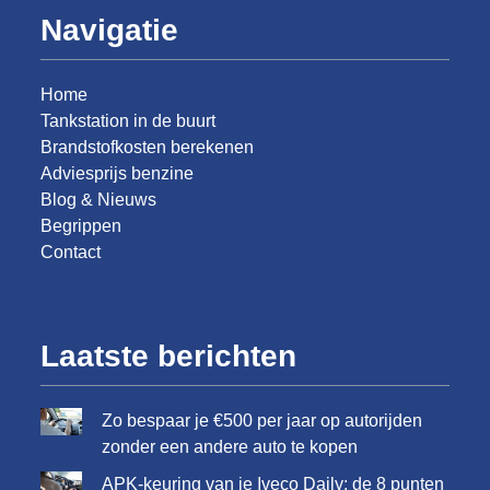
Navigatie
Home
Tankstation in de buurt
Brandstofkosten berekenen
Adviesprijs benzine
Blog & Nieuws
Begrippen
Contact
Laatste berichten
Zo bespaar je €500 per jaar op autorijden
zonder een andere auto te kopen
APK-keuring van je Iveco Daily: de 8 punten