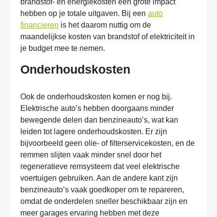
brandstof- en energiekosten een grote impact
hebben op je totale uitgaven. Bij een
auto
financieren
is het daarom nuttig om de
maandelijkse kosten van brandstof of elektriciteit in
je budget mee te nemen.
Onderhoudskosten
Ook de onderhoudskosten komen er nog bij.
Elektrische auto’s hebben doorgaans minder
bewegende delen dan benzineauto’s, wat kan
leiden tot lagere onderhoudskosten. Er zijn
bijvoorbeeld geen olie- of filterservicekosten, en de
remmen slijten vaak minder snel door het
regeneratieve remsysteem dat veel elektrische
voertuigen gebruiken. Aan de andere kant zijn
benzineauto’s vaak goedkoper om te repareren,
omdat de onderdelen sneller beschikbaar zijn en
meer garages ervaring hebben met deze