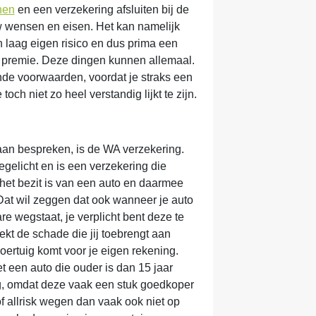
nen
en een verzekering afsluiten bij de
uw wensen en eisen. Het kan namelijk
n laag eigen risico en dus prima een
n premie. Deze dingen kunnen allemaal.
nde voorwaarden, voordat je straks een
och niet zo heel verstandig lijkt te zijn.
aan bespreken, is de WA verzekering.
gelicht en is een verzekering die
n het bezit is van een auto en daarmee
at wil zeggen dat ook wanneer je auto
re wegstaat, je verplicht bent deze te
kt de schade die jij toebrengt aan
ertuig komt voor je eigen rekening.
 een auto die ouder is dan 15 jaar
g, omdat deze vaak een stuk goedkoper
f allrisk wegen dan vaak ook niet op