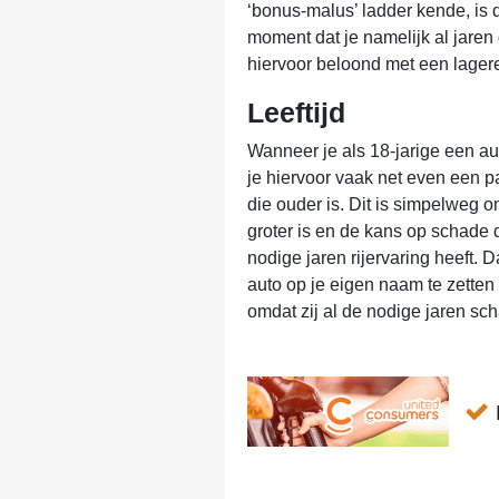
‘bonus-malus’ ladder kende, is 
moment dat je namelijk al jaren
hiervoor beloond met een lager
Leeftijd
Wanneer je als 18-jarige een aut
je hiervoor vaak net even een 
die ouder is. Dit is simpelweg o
groter is en de kans op schade 
nodige jaren rijervaring heeft.
auto op je eigen naam te zetten
omdat zij al de nodige jaren sc