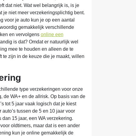
t dat niet. Wat wel belangrijk is, is je
 je niet meer verzekeringsplichtig bent.
g voor je auto kun je op een aantal
woordig gemakkelijk verschillende
ijken en vervolgens
online een
handig is dat? Omdat er natuurlijk wel
ning mee te houden en alleen de te
 te zijn in de keuze die je maakt, willen
ering
hillende type verzekeringen voor onze
g, de WA+ en de allrisk. Op basis van de
o’s tot 5 jaar vaak logisch dat je kiest
r auto’s tussen de 5 en 10 jaar voor
s dan 15 jaar, een WA verzekering.
 voor oldtimers, maar dat is een ander
ening kun je online gemakkelijk de