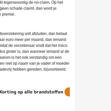
dit tegenwoordig de no-claim. Op het
 geen schade claimt, dan word je
e premie.
overzekering wilt afsluiten, dan betaal
paar euro meer per maand, dan iemand
mdat de verzekeraar vindt dat het risico
dus groter is, dan wanneer iemand al de
 Daarom is het ook verstandig om een
 en niet op naam van je vader of moeder
hadevrij hebben gereden, bijvoorbeeld.