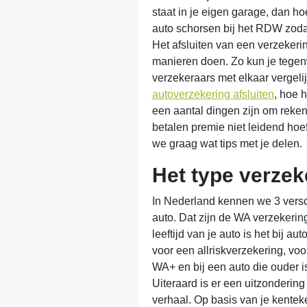
staat in je eigen garage, dan hoef
auto schorsen bij het RDW zodat
Het afsluiten van een verzekerin
manieren doen. Zo kun je tegen
verzekeraars met elkaar vergel
autoverzekering afsluiten
, hoe 
een aantal dingen zijn om reke
betalen premie niet leidend hoeft
we graag wat tips met je delen.
Het type verzek
In Nederland kennen we 3 versc
auto. Dat zijn de WA verzekerin
leeftijd van je auto is het bij aut
voor een allriskverzekering, voo
WA+ en bij een auto die ouder i
Uiteraard is er een uitzondering
verhaal. Op basis van je kentek