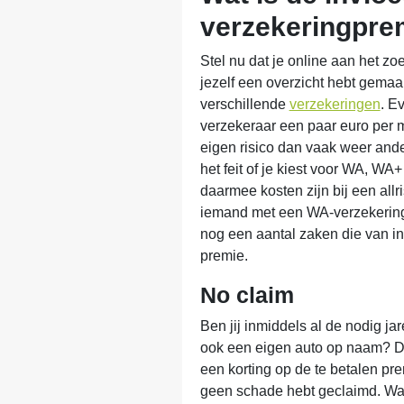
verzekeringpre
Stel nu dat je online aan het zo
jezelf een overzicht hebt gemaak
verschillende
verzekeringen
. E
verzekeraar een paar euro per 
eigen risico dan vaak weer anders
het feit of je kiest voor WA, WA+ 
daarmee kosten zijn bij een all
iemand met een WA-verzekering 
nog een aantal zaken die van inv
premie.
No claim
Ben jij inmiddels al de nodig jar
ook een eigen auto op naam? Dan
een korting op de te betalen pr
geen schade hebt geclaimd. Wa