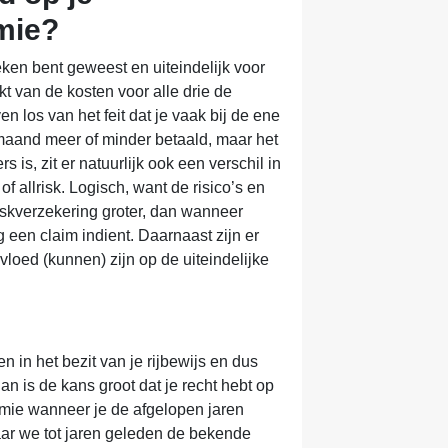
mie?
eken bent geweest en uiteindelijk voor
t van de kosten voor alle drie de
ven los van het feit dat je vaak bij de ene
maand meer of minder betaald, maar het
 is, zit er natuurlijk ook een verschil in
of allrisk. Logisch, want de risico’s en
riskverzekering groter, dan wanneer
een claim indient. Daarnaast zijn er
loed (kunnen) zijn op de uiteindelijke
en in het bezit van je rijbewijs en dus
 is de kans groot dat je recht hebt op
emie wanneer je de afgelopen jaren
ar we tot jaren geleden de bekende