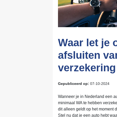
Waar let je 
afsluiten va
verzekering
Gepubliceerd op:
07-10-2024
Wanneer je in Nederland een au
minimaal WA te hebben verzeker
dit alleen geldt op het moment 
Stel nu dat je een auto hebt waa