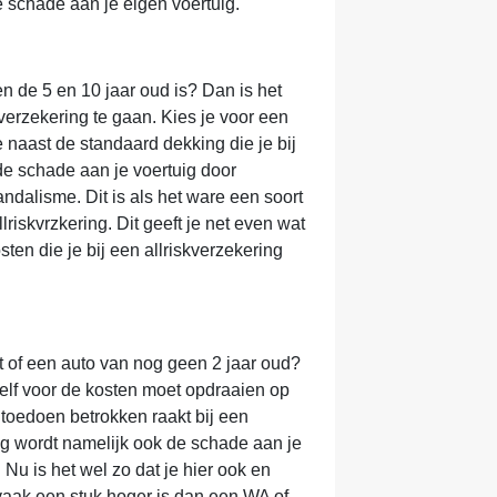
e schade aan je eigen voertuig.
n de 5 en 10 jaar oud is? Dan is het
erzekering te gaan. Kies je voor een
naast de standaard dekking die je bij
de schade aan je voertuig door
andalisme. Dit is als het ware een soort
iskvrzkering. Dit geeft je net even wat
ten die je bij een allriskverzekering
 of een auto van nog geen 2 jaar oud?
 zelf voor de kosten moet opdraaien op
 toedoen betrokken raakt bij een
ing wordt namelijk ook de schade aan je
 Nu is het wel zo dat je hier ook en
vaak een stuk hoger is dan een WA of