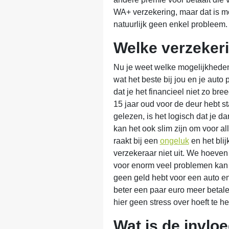
WA+ verzekering, maar dat is m
natuurlijk geen enkel probleem.
Welke verzekeri
Nu je weet welke mogelijkheden 
wat het beste bij jou en je auto
dat je het financieel niet zo br
15 jaar oud voor de deur hebt st
gelezen, is het logisch dat je d
kan het ook slim zijn om voor all
raakt bij een
ongeluk
en het blij
verzekeraar niet uit. We hoeven j
voor enorm veel problemen kan z
geen geld hebt voor een auto en
beter een paar euro meer betale
hier geen stress over hoeft te he
Wat is de invloe