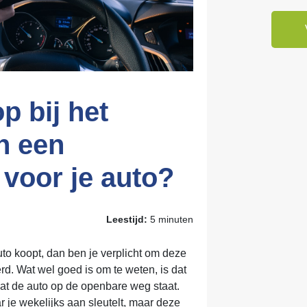
op bij het
n een
 voor je auto?
Leestijd:
5 minuten
to koopt, dan ben je verplicht om deze
d. Wat wel goed is om te weten, is dat
dat de auto op de openbare weg staat.
r je wekelijks aan sleutelt, maar deze