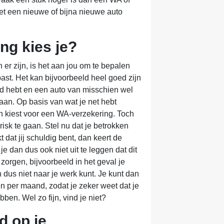
et een nieuwe of bijna nieuwe auto
ng kies je?
er zijn, is het aan jou om te bepalen
 past. Het kan bijvoorbeeld heel goed zijn
eed hebt en een auto van misschien wel
aan. Op basis van wat je net hebt
an kiest voor een WA-verzekering. Toch
risk te gaan. Stel nu dat je betrokken
kt dat jij schuldig bent, dan keert de
e dan dus ook niet uit te leggen dat dit
orgen, bijvoorbeeld in het geval je
 dus niet naar je werk kunt. Je kunt dan
n per maand, zodat je zeker weet dat je
bben. Wel zo fijn, vind je niet?
d op je