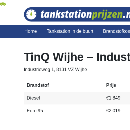
Home
Tankstation in de buurt
Brandstofko
TinQ Wijhe – Indus
Industrieweg 1, 8131 VZ Wijhe
Brandstof
Prijs
Diesel
€1.849
Euro 95
€2.019