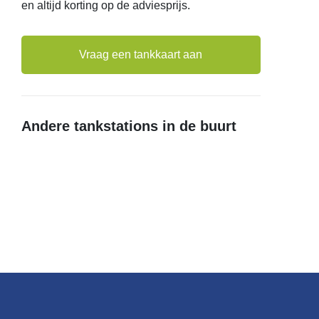
en altijd korting op de adviesprijs.
Vraag een tankkaart aan
Andere tankstations in de buurt