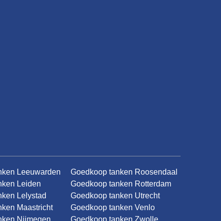
nken Leeuwarden
Goedkoop tanken Roosendaal
nken Leiden
Goedkoop tanken Rotterdam
ken Lelystad
Goedkoop tanken Utrecht
ken Maastricht
Goedkoop tanken Venlo
nken Nijmegen
Goedkoop tanken Zwolle