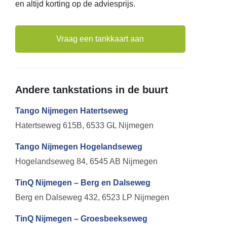
en altijd korting op de adviesprijs.
Vraag een tankkaart aan
Andere tankstations in de buurt
Tango Nijmegen Hatertseweg
Hatertseweg 615B, 6533 GL Nijmegen
Tango Nijmegen Hogelandseweg
Hogelandseweg 84, 6545 AB Nijmegen
TinQ Nijmegen – Berg en Dalseweg
Berg en Dalseweg 432, 6523 LP Nijmegen
TinQ Nijmegen – Groesbeekseweg