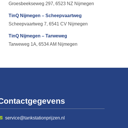
Groesbeekseweg 297, 6523 NZ Nijmegen
TinQ Nijmegen – Scheepvaartweg
Scheepvaartweg 7, 6541 CV Nijmegen
TinQ Nijmegen – Tarweweg
Tarweweg 1A, 6534 AM Nijmegen
Contactgegevens
service@tankstationprijzen.nl