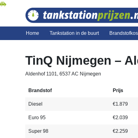
Home
Tankstation in de buurt
Brandstofko
TinQ Nijmegen – A
Aldenhof 1101, 6537 AC Nijmegen
Brandstof
Prijs
Diesel
€1.879
Euro 95
€2.039
Super 98
€2.259