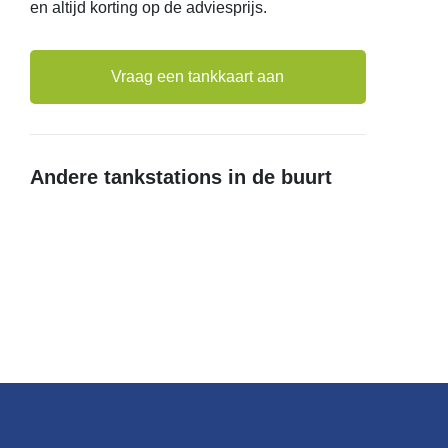
en altijd korting op de adviesprijs.
Vraag een tankkaart aan
Andere tankstations in de buurt