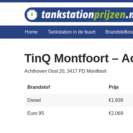
Home
Tankstation in de buurt
Brandstofko
TinQ Montfoort – 
Achthoven Oost 20, 3417 PD Montfoort
Brandstof
Prijs
Diesel
€1.939
Euro 95
€2.069