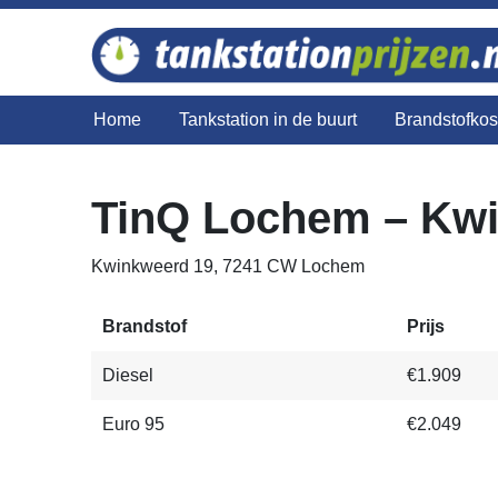
Home
Tankstation in de buurt
Brandstofko
TinQ Lochem – Kw
Kwinkweerd 19, 7241 CW Lochem
Brandstof
Prijs
Diesel
€1.909
Euro 95
€2.049