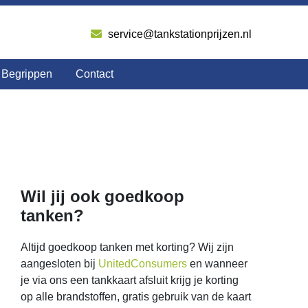
service@tankstationprijzen.nl
Begrippen
Contact
Wil jij ook goedkoop
tanken?
Altijd goedkoop tanken met korting? Wij zijn
aangesloten bij
UnitedConsumers
en wanneer
je via ons een tankkaart afsluit krijg je korting
op alle brandstoffen, gratis gebruik van de kaart