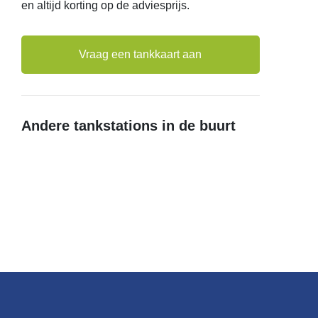
en altijd korting op de adviesprijs.
Vraag een tankkaart aan
Andere tankstations in de buurt