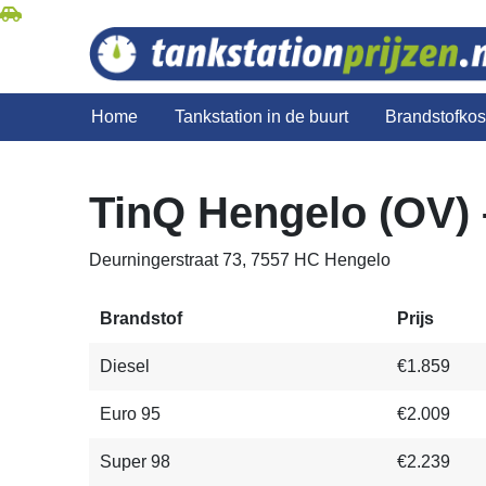
Home
Tankstation in de buurt
Brandstofko
TinQ Hengelo (OV) 
Deurningerstraat 73, 7557 HC Hengelo
Brandstof
Prijs
Diesel
€1.859
Euro 95
€2.009
Super 98
€2.239