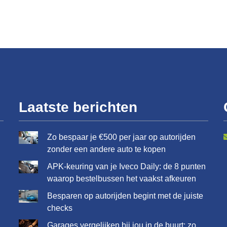
Laatste berichten
Zo bespaar je €500 per jaar op autorijden
zonder een andere auto te kopen
APK-keuring van je Iveco Daily: de 8 punten
waarop bestelbussen het vaakst afkeuren
Besparen op autorijden begint met de juiste
checks
Garages vergelijken bij jou in de buurt: zo