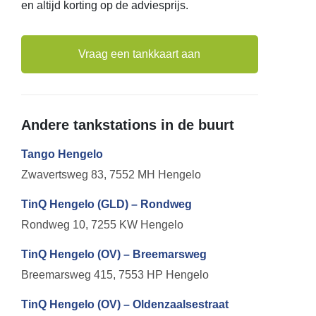
en altijd korting op de adviesprijs.
Vraag een tankkaart aan
Andere tankstations in de buurt
Tango Hengelo
Zwavertsweg 83, 7552 MH Hengelo
TinQ Hengelo (GLD) – Rondweg
Rondweg 10, 7255 KW Hengelo
TinQ Hengelo (OV) – Breemarsweg
Breemarsweg 415, 7553 HP Hengelo
TinQ Hengelo (OV) – Oldenzaalsestraat