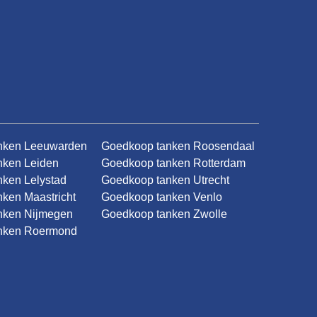
nken Leeuwarden
Goedkoop tanken Roosendaal
nken Leiden
Goedkoop tanken Rotterdam
ken Lelystad
Goedkoop tanken Utrecht
ken Maastricht
Goedkoop tanken Venlo
nken Nijmegen
Goedkoop tanken Zwolle
nken Roermond