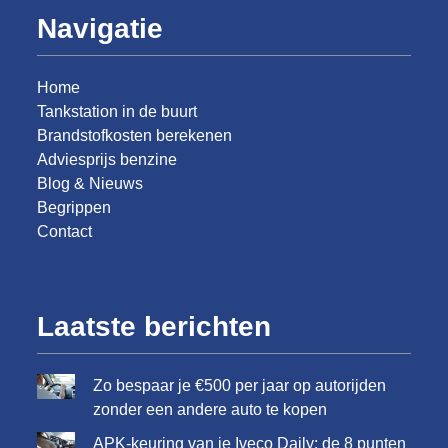
Navigatie
Home
Tankstation in de buurt
Brandstofkosten berekenen
Adviesprijs benzine
Blog & Nieuws
Begrippen
Contact
Laatste berichten
Zo bespaar je €500 per jaar op autorijden
zonder een andere auto te kopen
APK-keuring van je Iveco Daily: de 8 punten