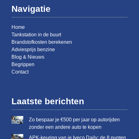
Navigatie
Home
Tankstation in de buurt
Brandstofkosten berekenen
Adviesprijs benzine
Blog & Nieuws
Begrippen
Contact
Laatste berichten
Zo bespaar je €500 per jaar op autorijden
zonder een andere auto te kopen
APK-keuring van je Iveco Daily: de 8 punten