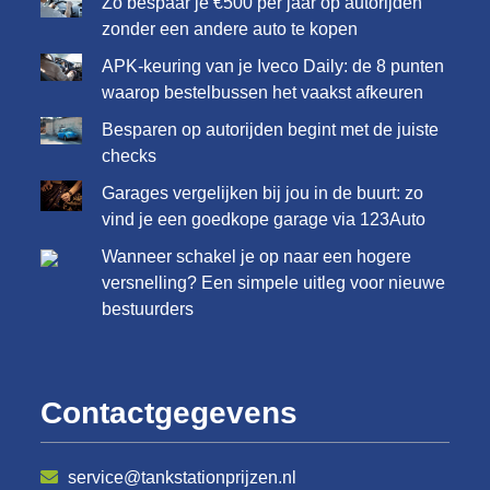
Zo bespaar je €500 per jaar op autorijden
zonder een andere auto te kopen
APK-keuring van je Iveco Daily: de 8 punten
waarop bestelbussen het vaakst afkeuren
Besparen op autorijden begint met de juiste
checks
Garages vergelijken bij jou in de buurt: zo
vind je een goedkope garage via 123Auto
Wanneer schakel je op naar een hogere
versnelling? Een simpele uitleg voor nieuwe
bestuurders
Contactgegevens
service@tankstationprijzen.nl