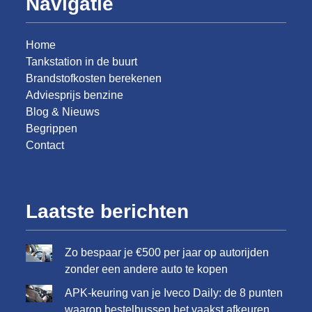
Navigatie
Home
Tankstation in de buurt
Brandstofkosten berekenen
Adviesprijs benzine
Blog & Nieuws
Begrippen
Contact
Laatste berichten
Zo bespaar je €500 per jaar op autorijden
zonder een andere auto te kopen
APK-keuring van je Iveco Daily: de 8 punten
waarop bestelbussen het vaakst afkeuren