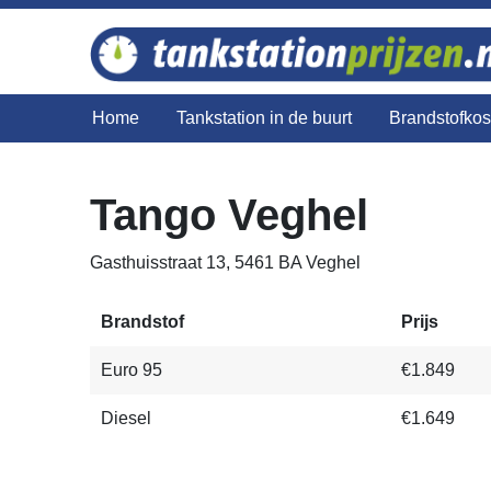
Home
Tankstation in de buurt
Brandstofko
Tango Veghel
Gasthuisstraat 13, 5461 BA Veghel
Brandstof
Prijs
Euro 95
€1.849
Diesel
€1.649