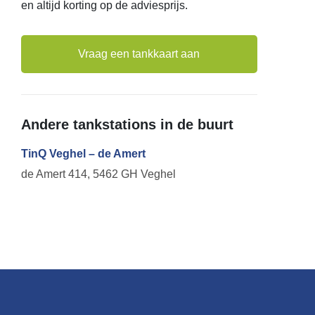
en altijd korting op de adviesprijs.
Vraag een tankkaart aan
Andere tankstations in de buurt
TinQ Veghel – de Amert
de Amert 414, 5462 GH Veghel