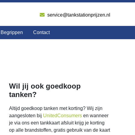
service@tankstationprijzen.nl
Begrippen
Contact
Wil jij ook goedkoop
tanken?
Altijd goedkoop tanken met korting? Wij zijn
aangesloten bij
UnitedConsumers
en wanneer
je via ons een tankkaart afsluit krijg je korting
op alle brandstoffen, gratis gebruik van de kaart