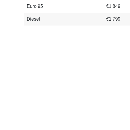
Euro 95
€1.849
Diesel
€1.799