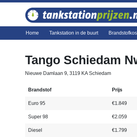
Home
Tankstation in de buurt
Brandstofko
Tango Schiedam N
Nieuwe Damlaan 9, 3119 KA Schiedam
Brandstof
Prijs
Euro 95
€1.849
Super 98
€2.059
Diesel
€1.799