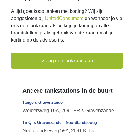
Altijd goedkoop tanken met korting? Wij zijn
aangesloten bij
UnitedConsumers
en wanneer je via
ons een tankkaart afsluit krijg je korting op alle
brandstoffen, gratis gebruik van de kaart en altijd
korting op de adviesprijs.
Vraag een tankkaart aan
Andere tankstations in de buurt
Tango s-Gravenzande
Woutersweg 10A, 2691 PR s-Gravenzande
TinQ ’s Gravenzande – Noordlandseweg
Noordlandseweg 59A, 2691 KH s