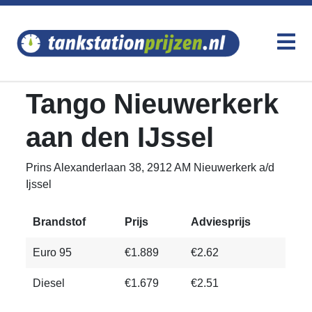
Tango Nieuwerkerk
aan den IJssel
Prins Alexanderlaan 38, 2912 AM Nieuwerkerk a/d
Ijssel
Brandstof
Prijs
Adviesprijs
Euro 95
€1.889
€2.62
Diesel
€1.679
€2.51