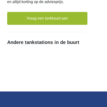
en altijd korting op de adviesprijs.
Vraag een tankkaart aan
Andere tankstations in de buurt