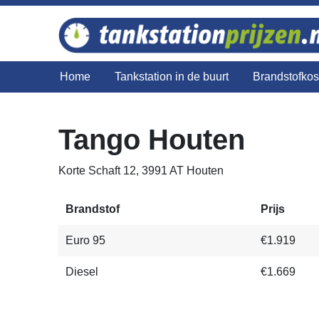
Home
Tankstation in de buurt
Brandstofko
Tango Houten
Korte Schaft 12, 3991 AT Houten
Brandstof
Prijs
Euro 95
€1.919
Diesel
€1.669