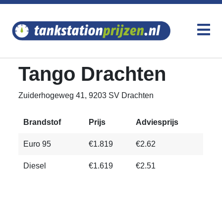
Tango Drachten
Zuiderhogeweg 41, 9203 SV Drachten
Brandstof
Prijs
Adviesprijs
Euro 95
€1.819
€2.62
Diesel
€1.619
€2.51