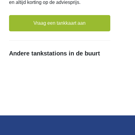
en altijd korting op de adviesprijs.
Vraag een tankkaart aan
Andere tankstations in de buurt