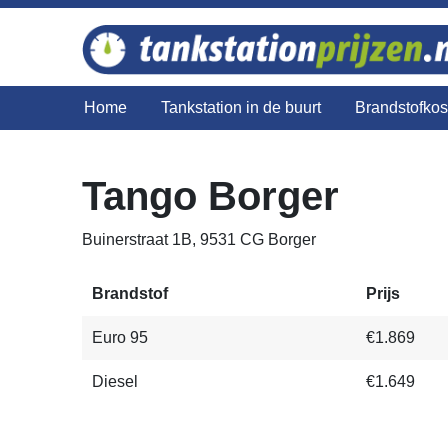
Home
Tankstation in de buurt
Brandstofko
Tango Borger
Buinerstraat 1B, 9531 CG Borger
Brandstof
Prijs
Euro 95
€1.869
Diesel
€1.649